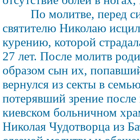
По молитве, перед с
святителю Николаю исцили
курению, которой страдал
27 лет. После молитв род
образом сын их, попавший
вернулся из секты в семь
потерявший зрение после 
киевском больничном хра
Николая Чудотворца из Ба