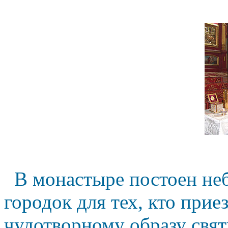
В монастыре постоен н
городок для тех, кто при
чудотворному образу свя