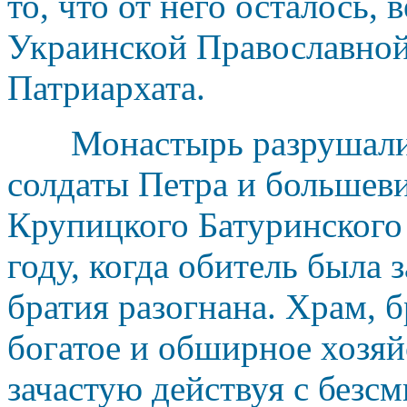
то, что от него осталось,
Украинской Православно
Патриархата.
Монастырь разрушали т
солдаты Петра и большев
Крупицкого Батуринского
году, когда обитель была 
братия разогнана. Храм, б
богатое и обширное хозяй
зачастую действуя с безс