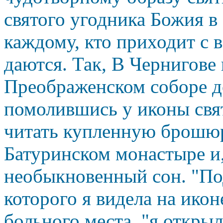
святого угодника Божия в 
каждому, кто приходит с 
даются.
Так,
В Чернигове 
Преображенском соборе д
помолившись у иконы свят
читать купленную брошю
Батуринском монастыре и,
необыкновенный сон. "Под
которого я видела на икон
больного места, "я открыл