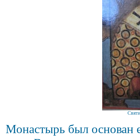
Святи
Монастырь был основан е