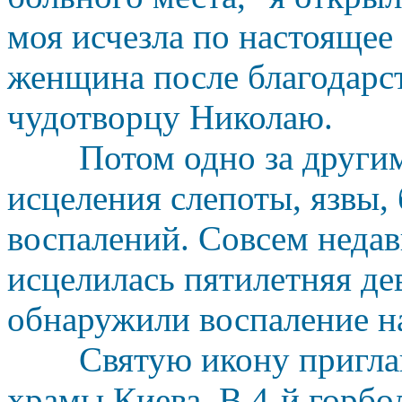
моя исчезла по настоящее 
женщина после благодарс
чудотворцу Николаю.
Потом одно за други
исцеления слепоты, язвы, 
воспалений. Совсем недав
исцелилась пятилетняя де
обнаружили воспаление н
Святую икону пригл
храмы Киева. В 4-й горб