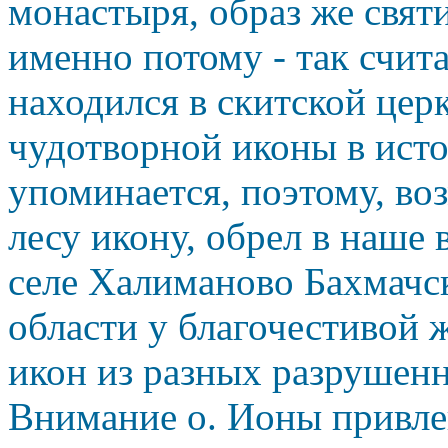
монастыря, образ же свят
именно потому - так счита
находился в скитской цер
чудотворной иконы в ист
упоминается, поэтому, во
лесу икону, обрел в наше
селе Халиманово Бахмачс
области у благочестивой
икон из разных разрушен
Внимание о. Ионы привлек