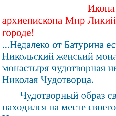
Икона
архиепископа Мир Ликийс
городе!
...Недалеко от Батурина 
Никольский женский мона
монастыря чудотворная и
Николая Чудотворца.
Чудотворный образ св
находился на месте своег