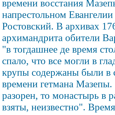
времени восстания Мазепы
напрестольном Евангелии
Ростовский. В архивах 17
архимандрита обители Ва
"в тогдашнее де время сто
спало, что все могли в гла
крупы содержаны были в 
времени гетмана Мазепы. 
разорен, то монастырь в 
взяты, неизвестно". Время