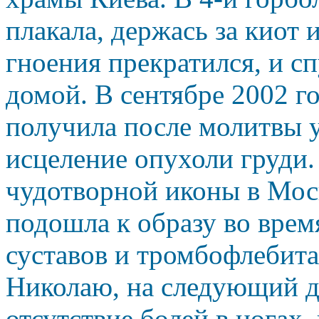
плакала, держась за киот 
гноения прекратился, и сп
домой. В сентябре 2002 г
получила после молитвы у
исцеление опухоли груди.
чудотворной иконы в Мос
подошла к образу во врем
суставов и тромбофлебит
Николаю, на следующий д
отсутствие болей в ногах,