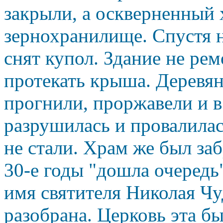
закрыли, а оскверненный 
зернохранилище. Спустя н
снят купол. Здание не ре
протекать крыша. Деревя
прогнили, проржавели и в
разрушилась и провалилас
не стали. Храм же был за
30-е годы "дошла очередь
имя святителя Николая Чу
разобрана. Церковь эта б