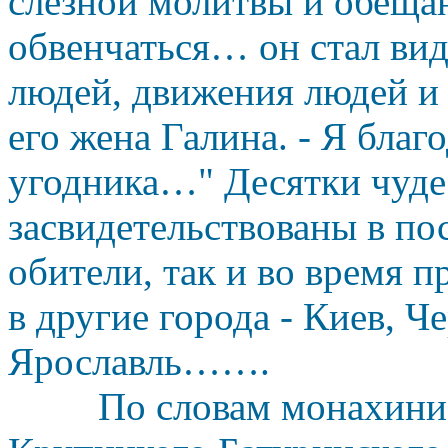
слезной молитвы и обеща
обвенчаться… он стал виде
людей, движения людей и 
его жена Галина. - Я благ
угодника…" Десятки чуд
засвидетельствованы в по
обители, так и во время 
в другие города - Киев, Ч
Ярославль…….
По словам монахини