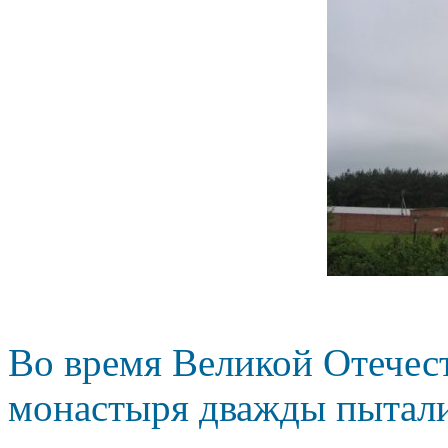
Во время Великой Отечес
монастыря дважды пыталис