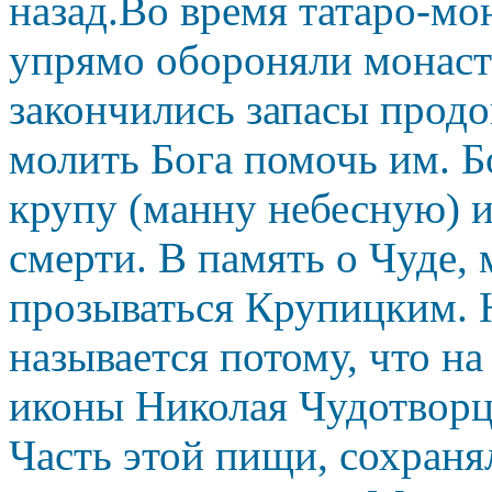
назад.Во время татаро-мо
упрямо обороняли монасты
закончились запасы продо
молить Бога помочь им. 
крупу (манну небесную) и
смерти. В память о Чуде, 
прозываться Крупицким. 
называется потому, что на
иконы Николая Чудотворц
Часть этой пищи, сохранял