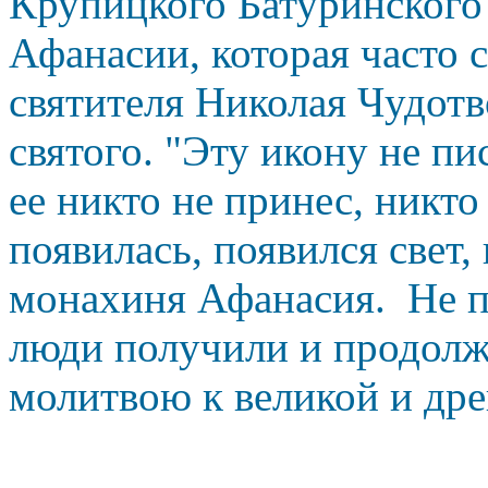
Крупицкого Батуринского
Афанасии, которая часто 
святителя Николая Чудотв
святого. "Эту икону не п
ее никто не принес, никто
появилась, появился свет,
монахиня Афанасия.
Не п
люди получили и продолж
молитвою к великой и дре
Тропарь 