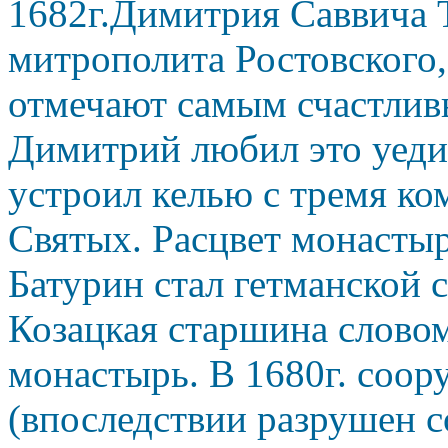
1682г.Димитрия Саввича 
митрополита Ростовского
отмечают самым счастлив
Димитрий любил это уедин
устроил келью с тремя к
Святых. Расцвет монастыр
Батурин стал гетманской 
Козацкая старшина слово
монастырь. В 1680г. соор
(впоследствии разрушен со