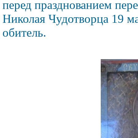
перед празднованием пер
Николая Чудотворца 19 ма
обитель.