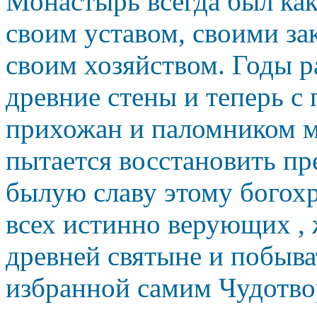
Монастырь всегда был как 
своим уставом, своими за
своим хозяйством. Годы р
древние стены и теперь с
прихожан и паломником м
пытается восстановить п
былую славу этому
богохр
всех истинно верующих ,
древней святыне и побыва
избранной самим Чудотво